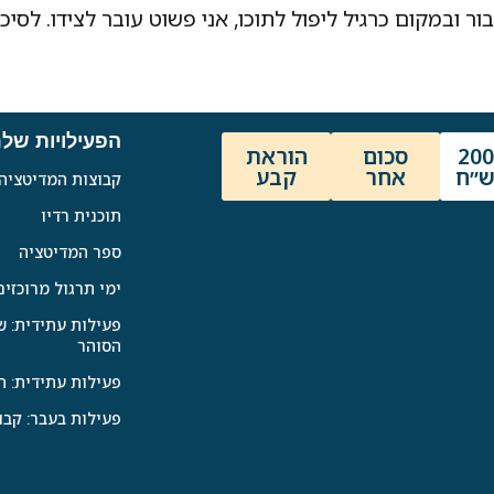
ר ובמקום כרגיל ליפול לתוכו, אני פשוט עובר לצידו. לסיכו
הפעילויות שלנ
200
סכום
הוראת
״ח
אחר
קבע
קבוצות המדיטציה
תוכנית רדיו
ספר המדיטציה
ימי תרגול מרוכזי
פעילות עתידית: ש
הסוהר
פעילות עתידית: ת
פעילות בעבר: קבו